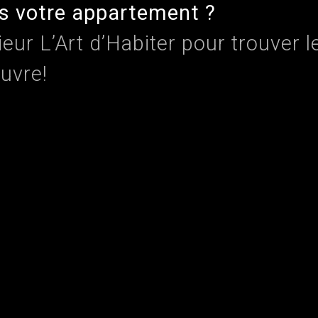
s votre appartement ?
rieur L’Art d’Habiter pour trouver 
euvre!