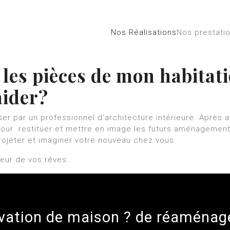
Nos Réalisations
Nos prestati
 les pièces de mon habitat
aider?
ser par un professionnel d’architecture intérieure. Après 
e pour restituer et mettre en image les futurs aménagement
rojeter et imaginer votre nouveau chez vous.
rieur de vos rêves.
ovation de maison ? de réaména