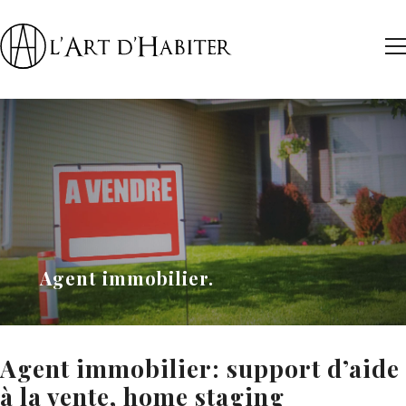
Agent immobilier
Agent immobilier: support d’aide
à la vente, home staging