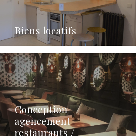
Biens locatifs
Conception
agencement
restaurants /